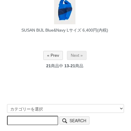
SUSAN BIJL Blue&Navy Lサイズ
6,400円(内税)
« Prev
Next »
21
商品中
13-21
商品
SEARCH