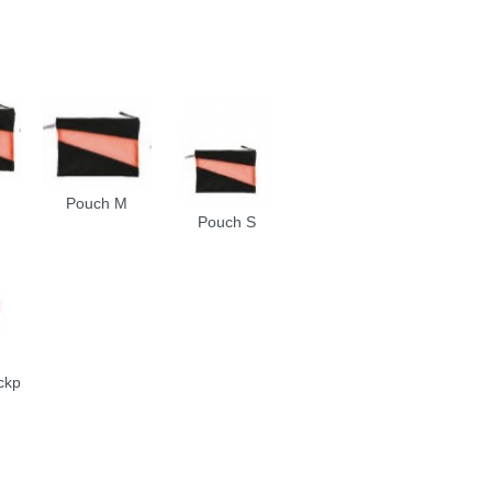
Pouch M
Pouch S
ckp