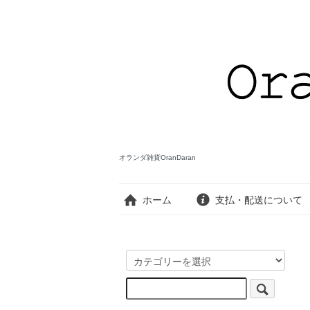
オランダ雑貨OranDaran
ホーム
支払・配送について