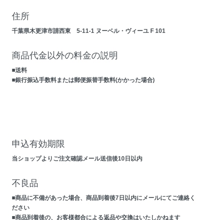
住所
千葉県木更津市請西東 5-11-1 ヌーベル・ヴィーユ F 101
商品代金以外の料金の説明
■送料
■銀行振込手数料または郵便振替手数料(かかった場合)
申込有効期限
当ショップよりご注文確認メール送信後10日以内
不良品
■商品に不備があった場合、商品到着後7日以内にメールにてご連絡く
ださい
■商品到着後の、お客様都合による返品や交換はいたしかねます