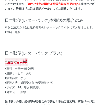
いただけますが、
複数ご注文の場合は配送方法が変更になる
場合がござ
います。詳細は『ご注文確認メール』にてご連絡いたします。
日本郵便(レターパック)本発送の場合のみ
本をご注文の場合は送料無料のレターパックライトにてお届けします。
■送料 無料
日本郵便(レターパックプラス)
■送料 全国一律600円
■追跡サービス あり
■損害補償 なし
■配達方法 対面受け取り(受領印あり)
■サイズ A4、厚さ制限無し
■発送元 千葉県
受け取りの際、受領印が必要なので安心！単品ご注文時、商品ページに