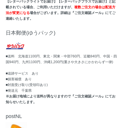
【レターパックライトでお届け】【レターパックプラスでお届け】と記
載されている場合、ご利用いただけますが、
複数ご注文の場合は配送方
法が変更になる
場合がございます。詳細は『ご注文確認メール』にてご
連絡いたします。
日本郵便(ゆうパック)
■送料 北海道1100円、東北・関東・中部760円、近畿840円、中国・四
国940円、九州1100円、沖縄1,200円(重さや大きさにかかわらず一律)
■追跡サービス あり
■損害補償 あり
■対面受け取り(受領印あり)
■発送元 千葉県
※お届け地域により送料が異なりますので『ご注文確認メール』にてお
知らせいたします。
postNL