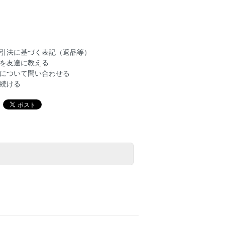
引法に基づく表記（返品等）
を友達に教える
について問い合わせる
続ける