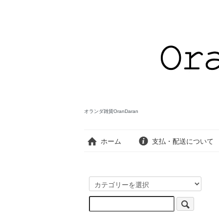
オランダ雑貨OranDaran
ホーム
支払・配送について