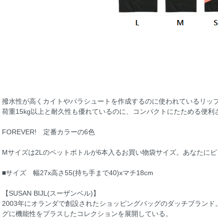
撥水性が高くカイトやパラシュートを作成するのに使われているリップ
荷重15kg以上と耐久性も優れているのに、コンパクトにたためる便利
FOREVER! 定番カラーの6色
Mサイズは2Lのペットボトルが6本入るお買い物袋サイズ。あなたに
■サイズ 幅27x高さ55(持ち手まで40)xマチ18cm
【SUSAN BIJL(スーザンベル)】
2003年にオランダで創設されたショッピングバッグのダッチブラン
グに機能性をプラスしたコレクションを展開している。