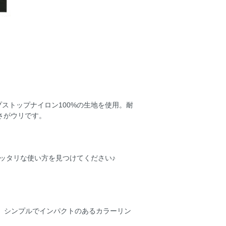
ストップナイロン100%の生地を使用。耐
さがウリです。
ピッタリな使い方を見つけてください♪
ド。シンプルでインパクトのあるカラーリン