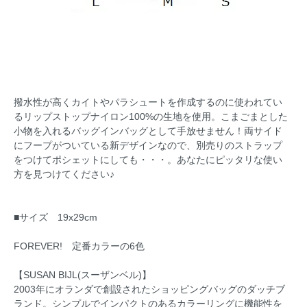
撥水性が高くカイトやパラシュートを作成するのに使われてい
るリップストップナイロン100%の生地を使用。こまごまとした
小物を入れるバッグインバッグとして手放せません！両サイド
にフープがついている新デザインなので、別売りのストラップ
をつけてポシェットにしても・・・。あなたにピッタリな使い
方を見つけてください♪
■サイズ 19x29cm
FOREVER! 定番カラーの6色
【SUSAN BIJL(スーザンベル)】
2003年にオランダで創設されたショッピングバッグのダッチブ
ランド。シンプルでインパクトのあるカラーリングに機能性を