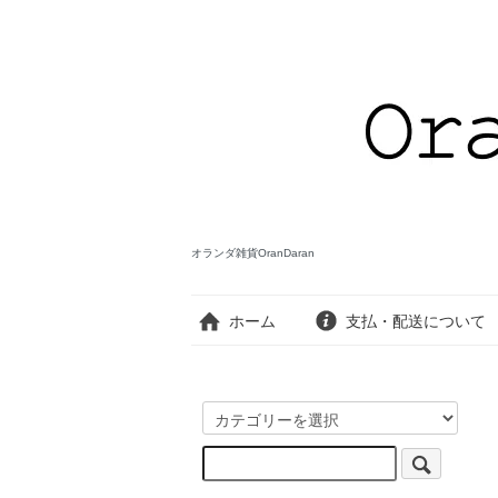
オランダ雑貨OranDaran
ホーム
支払・配送について