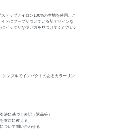
ストップナイロン100%の生地を使用。こ
サイドにフープがついている新デザインな
にピッタリな使い方を見つけてください♪
ド。シンプルでインパクトのあるカラーリン
引法に基づく表記（返品等）
を友達に教える
について問い合わせる