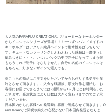
大人気のPARAPLU-CREATIONのボリューミーなキーホルダー
からイニシャルシリーズが登場！！！一つずつハンドメイドの
キーホルダーはアクリル絵具ペイントで耐水性もばっちりで
す。キュートなカラーリングとふわふわした感触は一度使うと
病みつきに・・・。いつもバッグの中で迷子になってしまう鍵
ももうこれで迷子にはなりません。自分の名前のイニシャルは
もちろん、好きなデザインで選んでも。
※こちらの商品はご注文をいただいてからお作りする受注生産
制とさせて頂きます。ご入金を確認後、順次制作を開始し、お
客様にお届けできるまでには2週間から1ヶ月ほどお時間をいた
だきます。受注状況により日数は大きく変わりますのでご了承
くださいませ。
日本国内からお客様への発送時に再度ご連絡させて頂きます。O
ranDaranでは関税や紛失の心配がない日本国内発送となりま