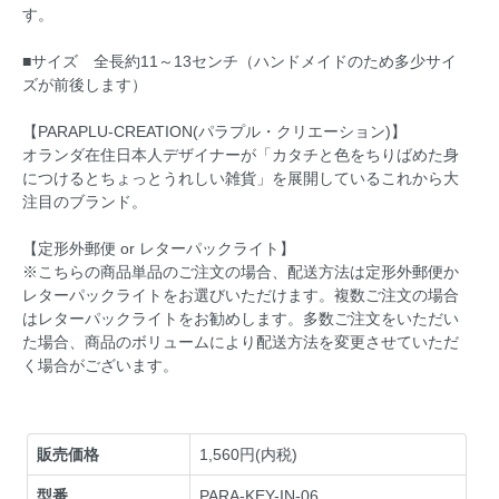
す。
■サイズ 全長約11～13センチ（ハンドメイドのため多少サイ
ズが前後します）
【PARAPLU-CREATION(パラプル・クリエーション)】
オランダ在住日本人デザイナーが「カタチと色をちりばめた身
につけるとちょっとうれしい雑貨」を展開しているこれから大
注目のブランド。
【定形外郵便 or レターパックライト】
※こちらの商品単品のご注文の場合、配送方法は定形外郵便か
レターパックライトをお選びいただけます。複数ご注文の場合
はレターパックライトをお勧めします。多数ご注文をいただい
た場合、商品のボリュームにより配送方法を変更させていただ
く場合がございます。
販売価格
1,560円(内税)
型番
PARA-KEY-IN-06