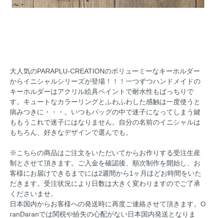
大人気のPARAPLU-CREATIONのボリューミーなキーホルダー
からイニシャルシリーズが登場！！！一つずつハンドメイドの
キーホルダーはアクリル絵具ペイントで耐水性もばっちりで
す。キュートなカラーリングとふわふわした感触は一度使うと
病みつきに・・・。いつもバッグの中で迷子になってしまう鍵
ももうこれで迷子にはなりません。自分の名前のイニシャルは
もちろん、好きなデザインで選んでも。
※こちらの商品はご注文をいただいてからお作りする受注生産
制とさせて頂きます。ご入金を確認後、順次制作を開始し、お
客様にお届けできるまでには2週間から1ヶ月ほどお時間をいた
だきます。受注状況により日数は大きく変わりますのでご了承
くださいませ。
日本国内からお客様への発送時に再度ご連絡させて頂きます。O
ranDaranでは関税や紛失の心配がない日本国内発送となりま