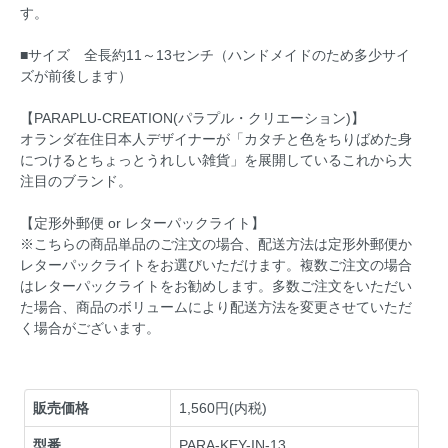
す。
■サイズ 全長約11～13センチ（ハンドメイドのため多少サイ
ズが前後します）
【PARAPLU-CREATION(パラプル・クリエーション)】
オランダ在住日本人デザイナーが「カタチと色をちりばめた身
につけるとちょっとうれしい雑貨」を展開しているこれから大
注目のブランド。
【定形外郵便 or レターパックライト】
※こちらの商品単品のご注文の場合、配送方法は定形外郵便か
レターパックライトをお選びいただけます。複数ご注文の場合
はレターパックライトをお勧めします。多数ご注文をいただい
た場合、商品のボリュームにより配送方法を変更させていただ
く場合がございます。
販売価格
1,560円(内税)
型番
PARA-KEY-IN-13