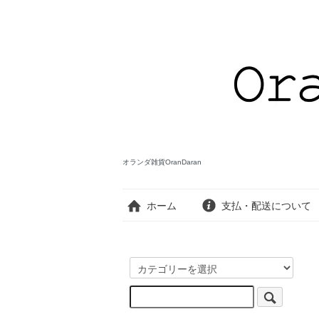
オランダ雑貨OranDaran
ホーム
支払・配送について