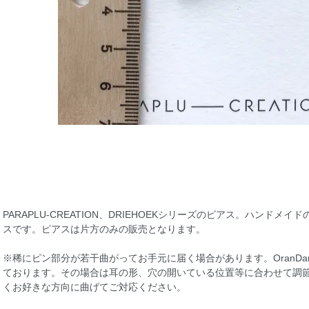
PARAPLU-CREATION、DRIEHOEKシリーズのピアス。ハンド
スです。ピアスは片方のみの販売となります。
※稀にピン部分が若干曲がってお手元に届く場合があります。OranDa
ております。その場合は耳の形、穴の開いている位置等に合わせて調
くお好きな方向に曲げてご対応ください。