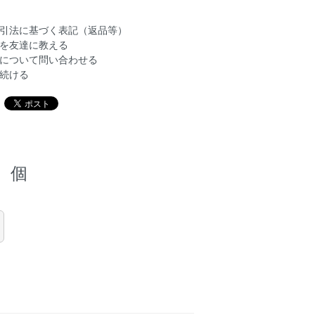
引法に基づく表記（返品等）
を友達に教える
について問い合わせる
続ける
個