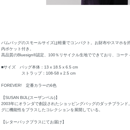
バムバッグのスモールサイズは軽量でコンパクト。お財布やスマホを
内ポケット付き。
高品質のBluesign®認定、100％リサイクル生地でできており、コ
■サイズ バッグ本体：13 x 18.5 x 6.5 cm
ストラップ：108-58 x 2.5 cm
FOREVER! 定番カラーの6色
【SUSAN BIJL(スーザンベル)】
2003年にオランダで創設されたショッピングバッグのダッチブラン
グに機能性をプラスしたコレクションを展開している。
【レターパックプラスにてお届け】