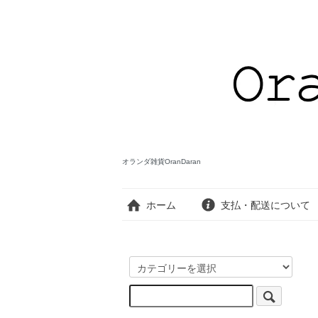
オランダ雑貨OranDaran
ホーム
支払・配送について