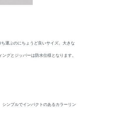
持ち運ぶのにちょうど良いサイズ。大きな
ーティングとジッパーは防水仕様となります。
ド。シンプルでインパクトのあるカラーリン