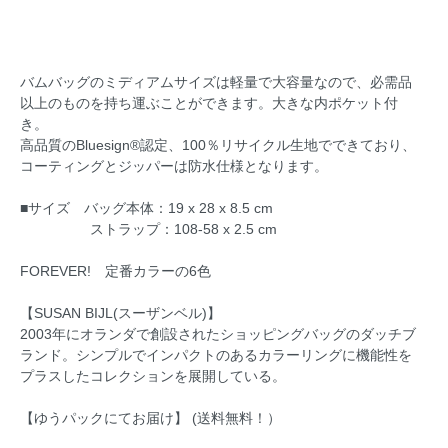
バムバッグのミディアムサイズは軽量で大容量なので、必需品
以上のものを持ち運ぶことができます。大きな内ポケット付
き。
高品質のBluesign®認定、100％リサイクル生地でできており、
コーティングとジッパーは防水仕様となります。
■サイズ バッグ本体：19 x 28 x 8.5 cm
ストラップ：108-58 x 2.5 cm
FOREVER! 定番カラーの6色
【SUSAN BIJL(スーザンベル)】
2003年にオランダで創設されたショッピングバッグのダッチブ
ランド。シンプルでインパクトのあるカラーリングに機能性を
プラスしたコレクションを展開している。
【ゆうパックにてお届け】 (送料無料！）