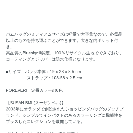
バムバッグのミディアムサイズは軽量で大容量なので、必需品
以上のものを持ち運ぶことができます。大きな内ポケット付
き。
高品質のBluesign®認定、100％リサイクル生地でできており、
コーティングとジッパーは防水仕様となります。
■サイズ バッグ本体：19 x 28 x 8.5 cm
ストラップ：108-58 x 2.5 cm
FOREVER! 定番カラーの6色
【SUSAN BIJL(スーザンベル)】
2003年にオランダで創設されたショッピングバッグのダッチブ
ランド。シンプルでインパクトのあるカラーリングに機能性を
プラスしたコレクションを展開している。