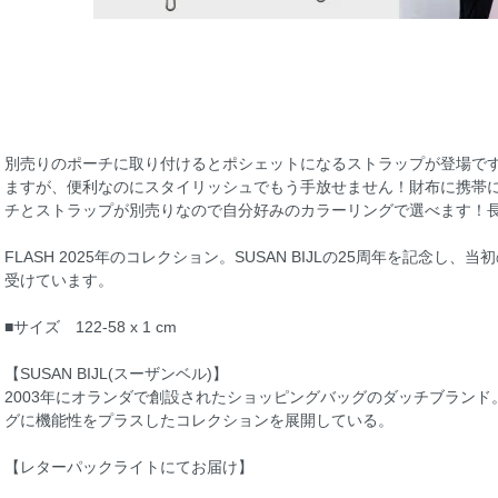
別売りのポーチに取り付けるとポシェットになるストラップが登場で
ますが、便利なのにスタイリッシュでもう手放せません！財布に携帯
チとストラップが別売りなので自分好みのカラーリングで選べます！
FLASH 2025年のコレクション。SUSAN BIJLの25周年を記念
受けています。
■サイズ 122-58 x 1 cm
【SUSAN BIJL(スーザンベル)】
2003年にオランダで創設されたショッピングバッグのダッチブラン
グに機能性をプラスしたコレクションを展開している。
【レターパックライトにてお届け】