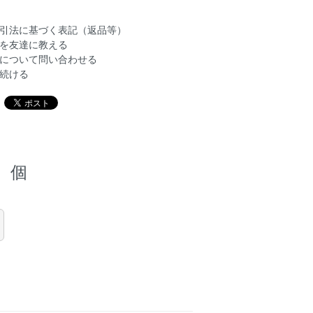
引法に基づく表記（返品等）
を友達に教える
について問い合わせる
続ける
個