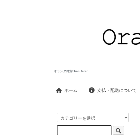
オランダ雑貨OranDaran
ホーム
支払・配送について