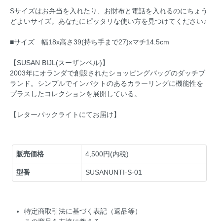
Sサイズはお弁当を入れたり、お財布と電話を入れるのにちょう
どよいサイズ。あなたにピッタリな使い方を見つけてください♪
■サイズ 幅18x高さ39(持ち手まで27)xマチ14.5cm
【SUSAN BIJL(スーザンベル)】
2003年にオランダで創設されたショッピングバッグのダッチブ
ランド。シンプルでインパクトのあるカラーリングに機能性を
プラスしたコレクションを展開している。
【レターパックライトにてお届け】
販売価格
4,500円(内税)
型番
SUSANUNTI-S-01
特定商取引法に基づく表記（返品等）