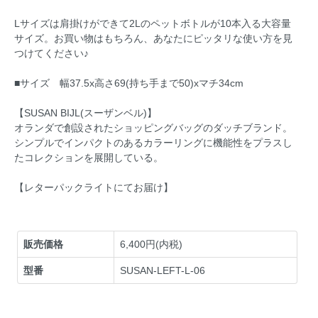
Lサイズは肩掛けができて2Lのペットボトルが10本入る大容量
サイズ。お買い物はもちろん、あなたにピッタリな使い方を見
つけてください♪
■サイズ 幅37.5x高さ69(持ち手まで50)xマチ34cm
【SUSAN BIJL(スーザンベル)】
オランダで創設されたショッピングバッグのダッチブランド。
シンプルでインパクトのあるカラーリングに機能性をプラスし
たコレクションを展開している。
【レターパックライトにてお届け】
販売価格
6,400円(内税)
型番
SUSAN-LEFT-L-06