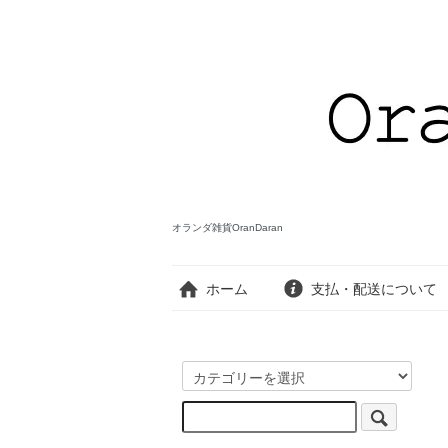
オランダ雑貨OranDaran
ホーム
支払・配送について