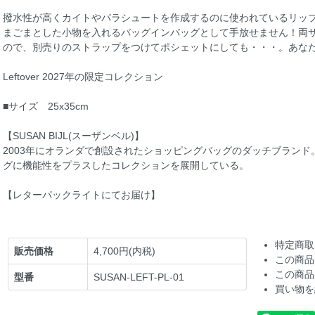
撥水性が高くカイトやパラシュートを作成するのに使われているリップ
まごまとした小物を入れるバッグインバッグとして手放せません！両
ので、別売りのストラップをつけてポシェットにしても・・・。あなた
Leftover 2027年の限定コレクション
■サイズ 25x35cm
【SUSAN BIJL(スーザンベル)】
2003年にオランダで創設されたショッピングバッグのダッチブラン
グに機能性をプラスしたコレクションを展開している。
【レターパックライトにてお届け】
特定商取
販売価格
4,700円(内税)
この商品
この商品
型番
SUSAN-LEFT-PL-01
買い物を