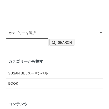
SEARCH
カテゴリーから探す
SUSAN BIJLスーザンベル
BOOK
コンテンツ